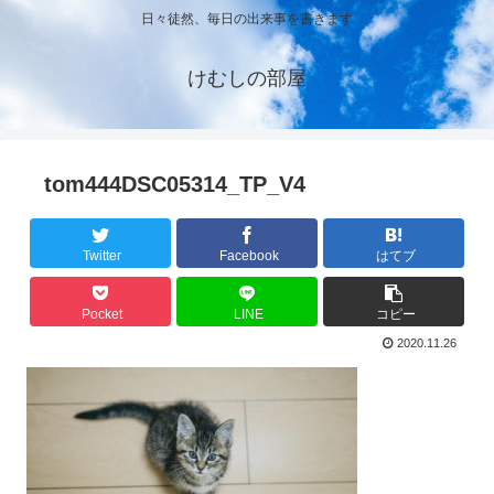
日々徒然、毎日の出来事を書きます
けむしの部屋
tom444DSC05314_TP_V4
Twitter
Facebook
はてブ
Pocket
LINE
コピー
2020.11.26